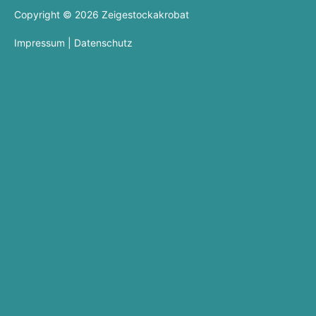
Copyright © 2026
Zeigestockakrobat
Impres­sum
|
Daten­schutz