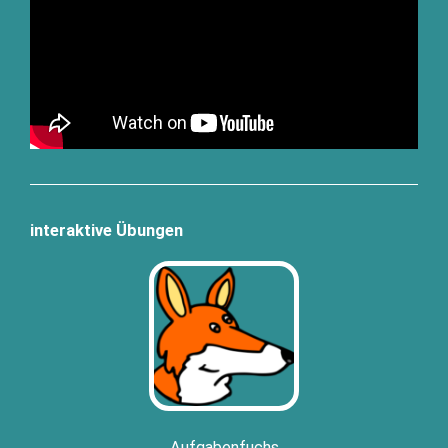
interaktive Übungen
Auf­ga­ben­fuchs