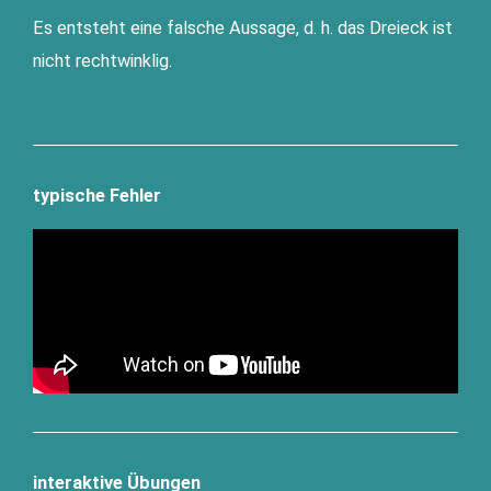
Es ent­steht eine fal­sche Aus­sa­ge, d. h. das Drei­eck ist
nicht rechtwinklig.
typische Fehler
interaktive Übungen