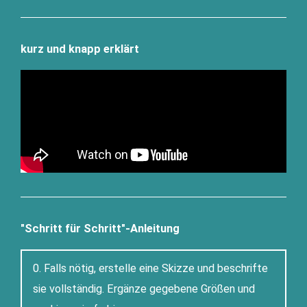
kurz und knapp erklärt
"Schritt für Schritt"-Anleitung
0. Falls nötig, erstel­le eine Skiz­ze und beschrif­te
sie voll­stän­dig. Ergän­ze gege­be­ne Grö­ßen und