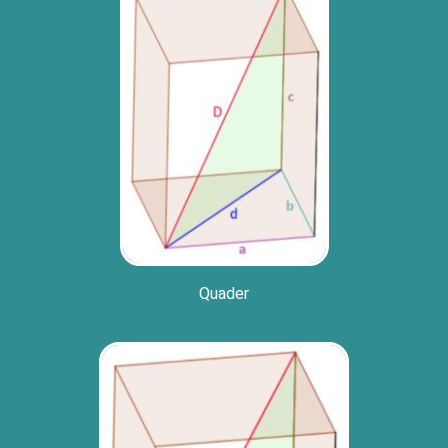
Qua­der